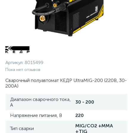
Артикул:
8015499
Пока нет отзывов
Сварочный полуавтомат КЕДР UltraMIG-200 (220В, 30-
200А)
Диапазон сварочного тока,
30 - 200
А
Напряжение питания, В
220
MIG/CO2 +MMA
Тип сварки
+TIG