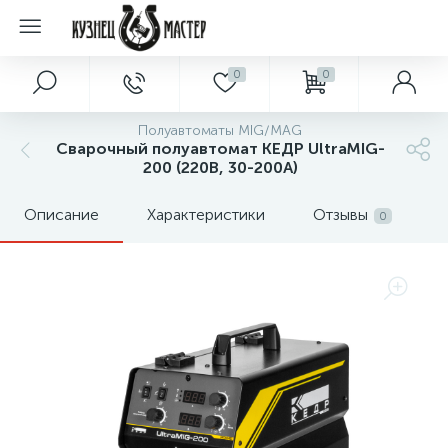
0
0
Полуавтоматы MIG/MAG
Сварочный полуавтомат КЕДР UltraMIG-
200 (220В, 30-200А)
Описание
Характеристики
Отзывы
0