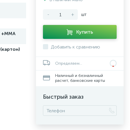
-
+
шт
Купить
 +MMA
Добавить к сравнению
(картон)
Определяем...
Наличный и безналичный
расчет, банковские карты
Быстрый заказ