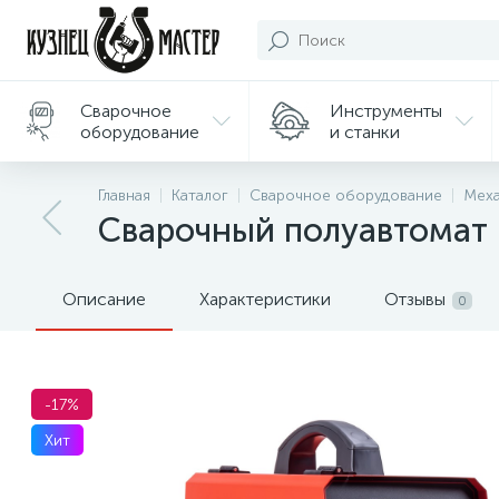
Сварочное
Инструменты
оборудование
и станки
Подарки/
Главная
Каталог
Сварочное оборудование
Меха
Сувениры
Сварочный полуавтомат
Описание
Характеристики
Отзывы
0
-17%
Хит