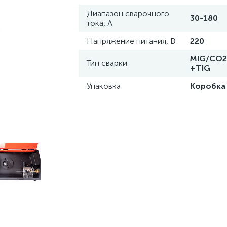
Диапазон сварочного
30-180
тока, А
Напряжение питания, В
220
MIG/CO2
Тип сварки
+TIG
Упаковка
Коробка 