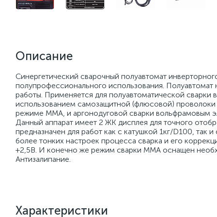
Описание
Синергетический сварочный полуавтомат инверторного
полупрофессионального использования. Полуавтомат н
работы. Применяется для полуавтоматической сварки в 
использованием самозащитной (флюсовой) проволоки в
режиме ММА, и аргонодуговой сварки вольфрамовым эл
Данный аппарат имеет 2 ЖК дисплея для точного отоб
предназначен для работ как с катушкой 1кг/D100, так и
более тонких настроек процесса сварка и его коррекц
+2,5В. И конечно же режим сварки ММА оснащен необх
Антизалипание.
Характеристики