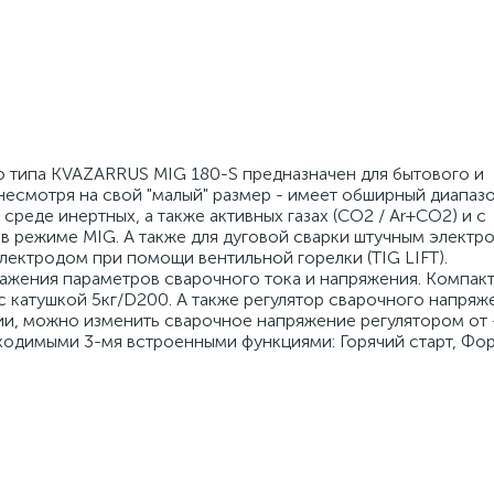
 типа KVAZARRUS MIG 180-S предназначен для бытового и
есмотря на свой "малый" размер - имеет обширный диапаз
среде инертных, а также активных газах (CO2 / Ar+CO2) и с
 режиме MIG. А также для дуговой сварки штучным электр
ектродом при помощи вентильной горелки (TIG LIFT).
ражения параметров сварочного тока и напряжения. Компак
 с катушкой 5кг/D200. А также регулятор сварочного напряж
ии, можно изменить сварочное напряжение регулятором от 
одимыми 3-мя встроенными функциями: Горячий старт, Фор