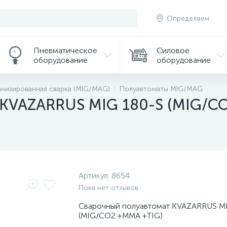
Определяем...
Пневматическое
Силовое
оборудование
оборудование
низированная сварка (MIG/MAG)
Полуавтоматы MIG/MAG
 KVAZARRUS MIG 180-S (MIG/C
Артикул:
8654
Пока нет отзывов
Сварочный полуавтомат KVAZARRUS M
(MIG/CO2 +MMA +TIG)