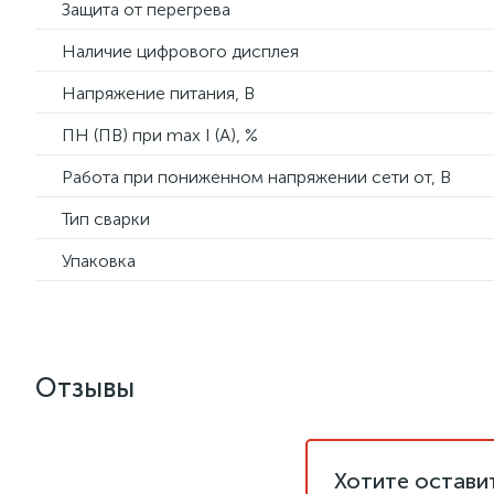
Защита от перегрева
Наличие цифрового дисплея
Напряжение питания, В
ПН (ПВ) при max I (A), %
Работа при пониженном напряжении сети от, В
Тип сварки
Упаковка
Отзывы
Хотите остави