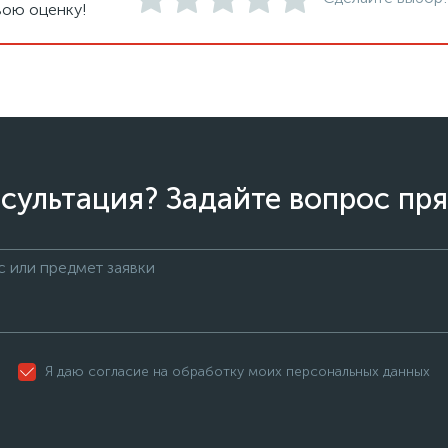
вою оценку!
сультация? Задайте вопрос пря
Я даю согласие на обработку моих персональных данных