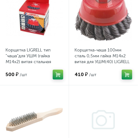
Корщетка LIGRELL тип
Корщетка-чаша 100мм
"чаша"для УШМ (гайка
сталь 0,5мм гайка М14х2
М14х2) витая стальная
витая для УШМ(40) LIGRELL
проволока 0,5мм размер
125мм(5") 390
500 ₽
410 ₽
/шт
/шт