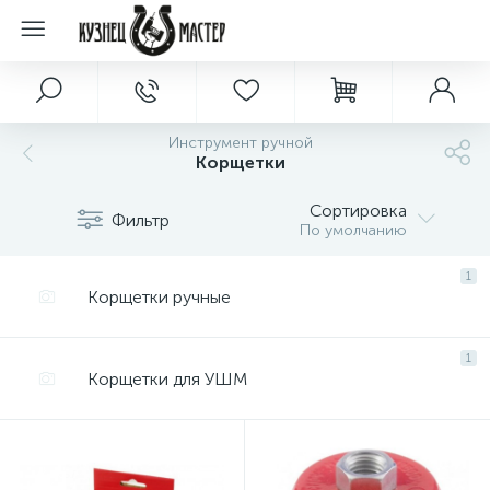
Инструмент ручной
Корщетки
Сортировка
Фильтр
По умолчанию
1
Корщетки ручные
1
Корщетки для УШМ