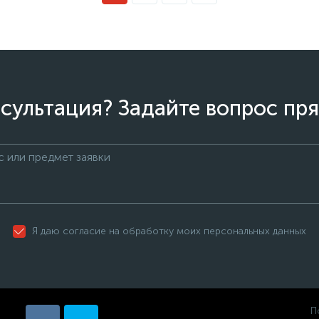
сультация? Задайте вопрос пря
Я даю согласие на обработку моих персональных данных
П