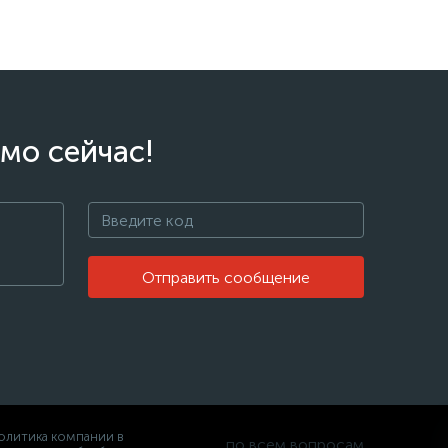
мо сейчас!
Отправить сообщение
олитика компании в
по всем вопросам