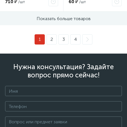
710 ₽
60 ₽
/шт
/шт
Показать больше товаров
1
2
3
4
Нужна консультация? Задайте
вопрос прямо сейчас!