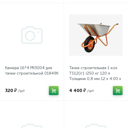
Камера 16*4 PR3004 для
Тачка строительная 1 кол.
тачки строительной 01849К
TS120/1 (250 кг 120 л
Толщина 0,8 мм 12 х 4.00 х
8 оранжевая усиленная)
320 ₽
4 400 ₽
/шт
/шт