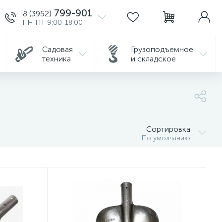
799-901
8 (3952)
ПН-ПТ 9:00-18:00
Садовая
Грузоподъемное
техника
и складское
Сортировка
По умолчанию