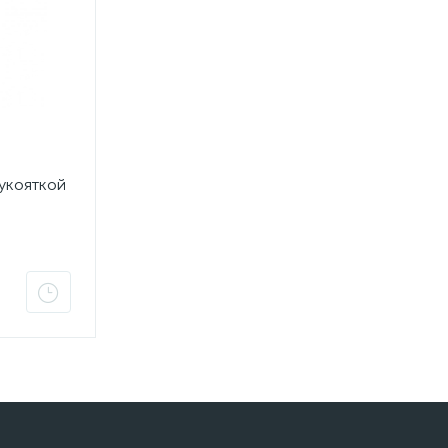
укояткой