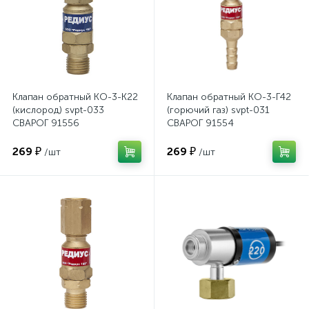
Клапан обратный КО-3-К22
Клапан обратный КО-3-Г42
(кислород) svpt-033
(горючий газ) svpt-031
СВАРОГ 91556
СВАРОГ 91554
269 ₽
269 ₽
/шт
/шт