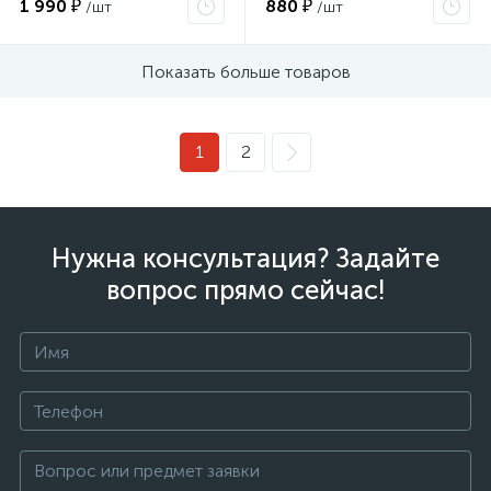
1 990 ₽
880 ₽
/шт
/шт
Показать больше товаров
1
2
Нужна консультация? Задайте
вопрос прямо сейчас!