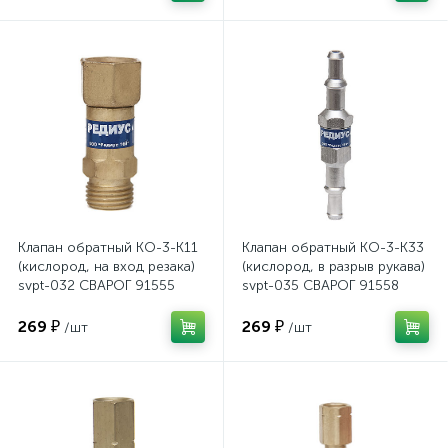
Клапан обратный КО-3-К11
Клапан обратный КО-3-К33
(кислород, на вход резака)
(кислород, в разрыв рукава)
svpt-032 СВАРОГ 91555
svpt-035 СВАРОГ 91558
269 ₽
269 ₽
/шт
/шт