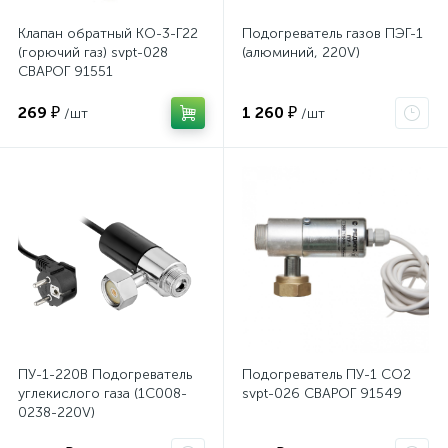
Клапан обратный КО-3-Г22
Подогреватель газов ПЭГ-1
(горючий газ) svpt-028
(алюминий, 220V)
СВАРОГ 91551
269 ₽
1 260 ₽
/шт
/шт
ПУ-1-220В Подогреватель
Подогреватель ПУ-1 СО2
углекислого газа (1C008-
svpt-026 СВАРОГ 91549
0238-220V)