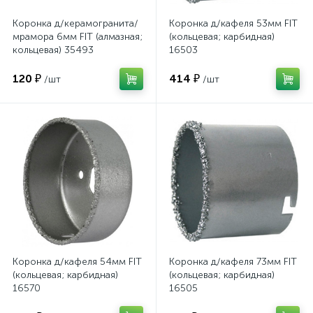
Коронка д/керамогранита/
Коронка д/кафеля 53мм FIT
мрамора 6мм FIT (алмазная;
(кольцевая; карбидная)
кольцевая) 35493
16503
120 ₽
414 ₽
/шт
/шт
Коронка д/кафеля 54мм FIT
Коронка д/кафеля 73мм FIT
(кольцевая; карбидная)
(кольцевая; карбидная)
16570
16505