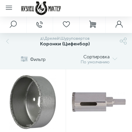
д\Дрелей\Шуруповертов
Коронки (Цифенбор)
Сортировка
Фильтр
По умолчанию