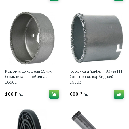
Коронка д/кафеля 19мм FIT
Коронка д/кафеля 83мм FIT
(кольцевая; карбидная)
(кольцевая; карбидная)
16561
16503
168 ₽
600 ₽
/шт
/шт