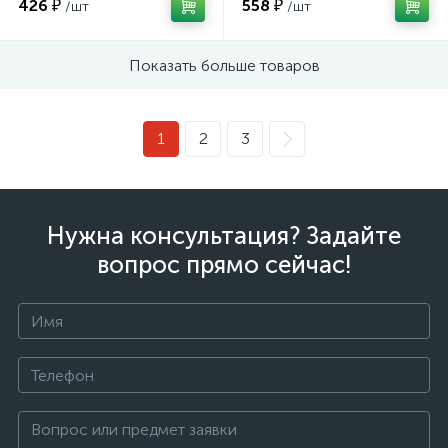
426 ₽
558 ₽
/шт
/шт
Показать больше товаров
1
2
3
Нужна консультация? Задайте
вопрос прямо сейчас!