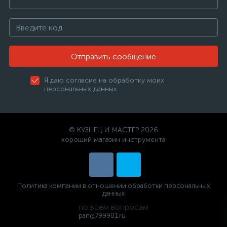
Отправить сообщение
Я даю согласие на обработку моих
персональных данных
© КУЗНЕЦ И МАСТЕР 2026
хороший магазин инструмента
Политика компании в отношении обработки персональных
данных
по всем вопросам
pan@799901.ru