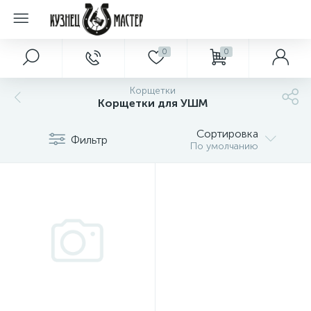
0
0
Корщетки
Корщетки для УШМ
Сортировка
Фильтр
По умолчанию