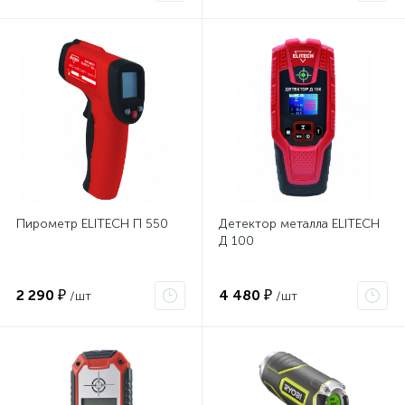
Пирометр ELITECH П 550
Детектор металла ELITECH
Д 100
2 290 ₽
4 480 ₽
/шт
/шт