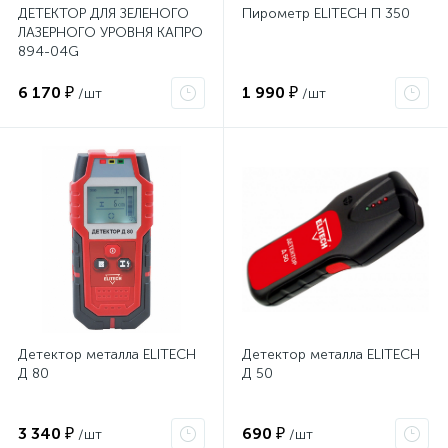
ДЕТЕКТОР ДЛЯ ЗЕЛЕНОГО
Пирометр ELITECH П 350
ЛАЗЕРНОГО УРОВНЯ КАПРО
894-04G
6 170 ₽
1 990 ₽
/шт
/шт
Детектор металла ELITECH
Детектор металла ELITECH
Д 80
Д 50
3 340 ₽
690 ₽
/шт
/шт