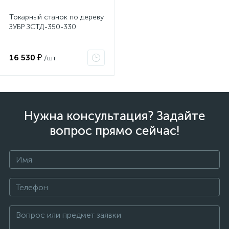
Токарный станок по дереву
ЗУБР ЗСТД-350-330
16 530 ₽
/шт
Нужна консультация? Задайте
вопрос прямо сейчас!