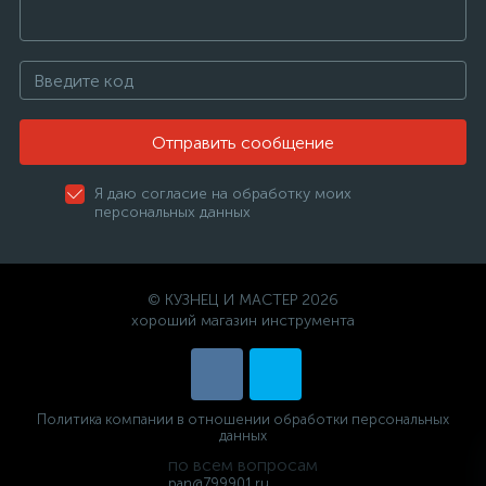
Отправить сообщение
Я даю согласие на обработку моих
персональных данных
© КУЗНЕЦ И МАСТЕР 2026
хороший магазин инструмента
Политика компании в отношении обработки персональных
данных
по всем вопросам
pan@799901.ru