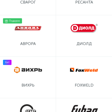
СВАРОГ
РЕСАНТА
Подарок
АВРОРА
ДИОЛД
Хит
ВИХРЬ
FOXWELD