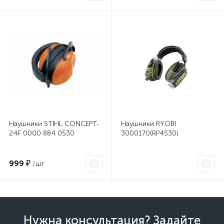
Наушники STIHL CONCEPT-
Наушники RYOBI
24F 0000 884 0530
3000170(RP4530)
999 ₽
/шт
Нужна консультация? Задайте