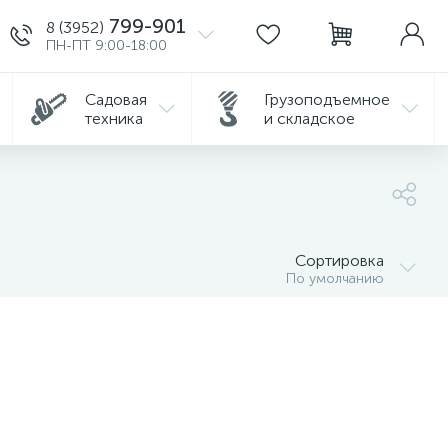
799-901
8 (3952)
ПН-ПТ 9:00-18:00
Садовая
Грузоподъемное
техника
и складское
Сортировка
По умолчанию