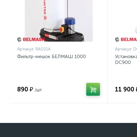
Артикул:
RA021A
Артикул:
D
Фильтр-мешок БЕЛМАШ 1000
Установк
DC900
890 ₽
11 900 
/шт