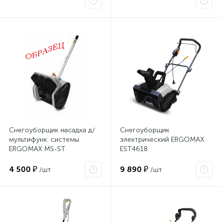
Снегоуборщик насадка д/
Снегоуборщик
мультифунк. системы
электрический ERGOMAX
ERGOMAX MS-ST
EST4618
4 500 ₽
9 890 ₽
/шт
/шт