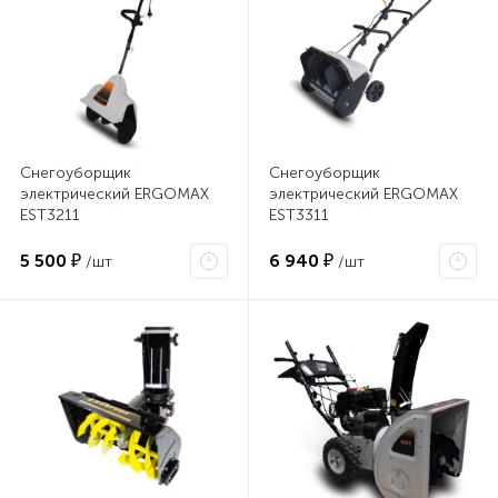
Снегоуборщик
Снегоуборщик
электрический ERGOMAX
электрический ERGOMAX
EST3211
EST3311
5 500 ₽
6 940 ₽
/шт
/шт