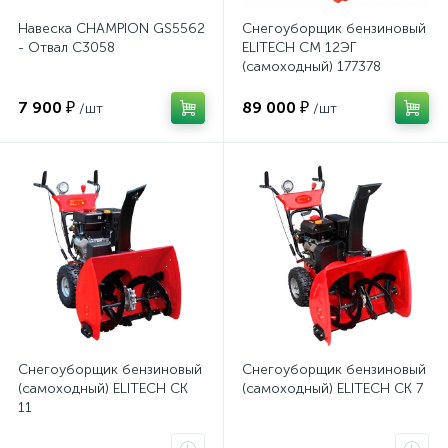
Навеска CHAMPION GS5562
Снегоуборщик бензиновый
- Отвал C3058
ELITECH СМ 12ЭГ
(самоходный) 177378
7 900 ₽
89 000 ₽
/шт
/шт
Снегоуборщик бензиновый
Снегоуборщик бензиновый
(самоходный) ELITECH СК
(самоходный) ELITECH СК 7
11