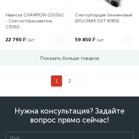
Навеска CHAMPION GS5562
Снегоуборщик бензиновый
- Снегоотбрасыватель
ERGOMAX GST 80BSE
C3060
22 790 ₽
59 850 ₽
/шт
/шт
Показать больше товаров
1
2
Нужна консультация? Задайте
вопрос прямо сейчас!