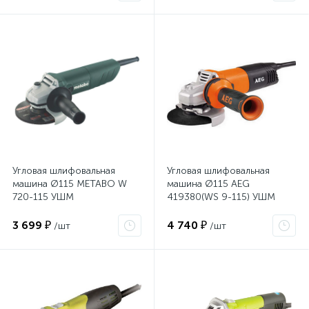
Угловая шлифовальная
Угловая шлифовальная
машина Ø115 METABO W
машина Ø115 AEG
720-115 УШМ
419380(WS 9-115) УШМ
3 699 ₽
4 740 ₽
/шт
/шт