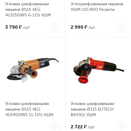
Угловая шлифовальная
Углошлифовальная машина
машина Ø115 AEG
УШМ-115/800 Ресанта
413250(WS 6-115) УШМ
3 790 ₽
2 990 ₽
/шт
/шт
Угловая шлифовальная
Угловая шлифовальная
машина Ø115 AEG
машина Ø115 ELITECH
419400(WS 11-115) УШМ
ВА0911 УШМ
2 722 ₽
/шт