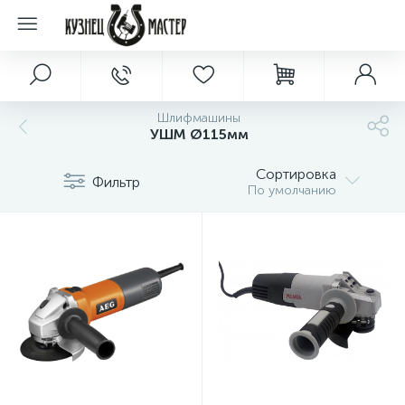
Шлифмашины
УШМ Ø115мм
Сортировка
Фильтр
По умолчанию