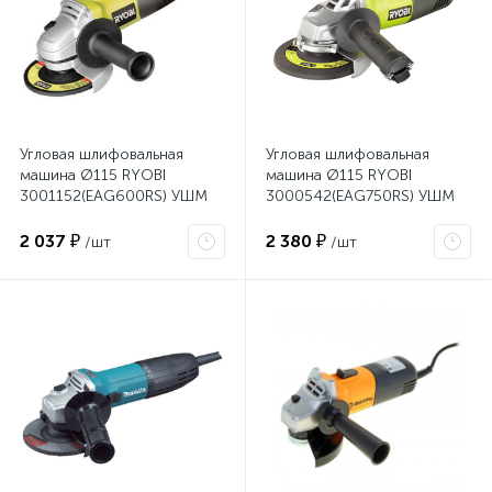
Угловая шлифовальная
Угловая шлифовальная
машина Ø115 RYOBI
машина Ø115 RYOBI
3001152(EAG600RS) УШМ
3000542(EAG750RS) УШМ
2 037 ₽
2 380 ₽
/шт
/шт