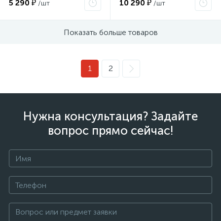
5 290 ₽
10 290 ₽
/шт
/шт
Показать больше товаров
1
2
Нужна консультация? Задайте
вопрос прямо сейчас!