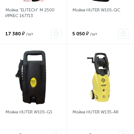
Мойка "ELITECH" М 2500
Мойка HUTER W105-QC
ИРКБС 167713
17 380 ₽
5 050 ₽
/шт
/шт
Мойка HUTER W105-GS
Мойка HUTER W135-AR