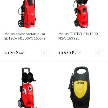
Мойка самовсасывающая
Мойка "ELITECH" М 1900
ELITECH М1500РС 163579
РКБС 169921
6 170 ₽
10 930 ₽
/шт
/шт