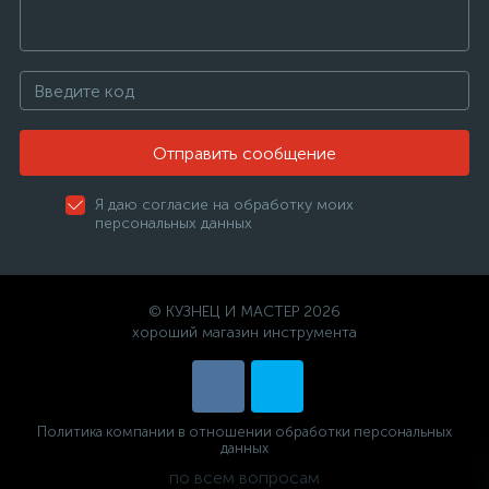
Отправить сообщение
Я даю согласие на обработку моих
персональных данных
© КУЗНЕЦ И МАСТЕР 2026
хороший магазин инструмента
Политика компании в отношении обработки персональных
данных
по всем вопросам