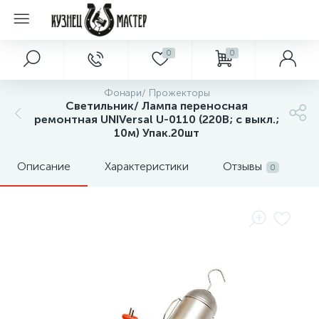
0
0
Фонари/ Прожекторы
Светильник/ Лампа переносная
ремонтная UNIVersal U-0110 (220В; с выкл.;
10м) Упак.20шт
Описание
Характеристики
Отзывы
0