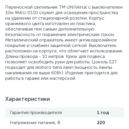
Переносной светильник ТМ UNIVersal с выключателем
10м 966U-0110 служит для освещения пространства
на удалении от стационарной розетки. Корпус
оранжевого цвета изготовлен из пластика,
обеспечивая тем самым дополнительную
безопасность от поражения электрическим током.
Металлический отражатель имеет антикоррозийное
покрытие и снабжен защитной сеткой. Выключатель
расположен на корпусе, что облегчает использование.
Длина провода - 10 метров. Крюк для подвеса
позволяет освободить руки для работы. Цоколь Е27
подходит для любого типа ламп (мощность лампы
накаливания не выше 60Вт). Изделие пригодится для
работы в гараже или мастерской.
Характеристики
Гарантия производителя
1 год
Напряжение питания, В
220