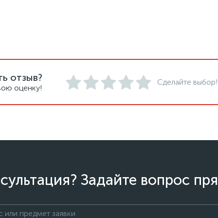
ть отзыв?
Сделайте выбор!
вою оценку!
сультация? Задайте вопрос пря