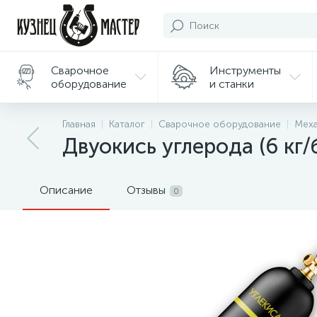
Сварочное
Инструменты
оборудование
и станки
Подарки/
Главная
Каталог
Сварочное оборудование
Меха
Сувениры
Двуокись углерода (6 кг/
Описание
Отзывы
0