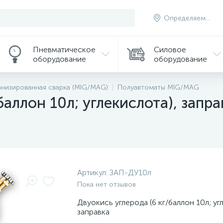
Определяем...
Пневматическое
Силовое
оборудование
оборудование
низированная сварка (MIG/MAG)
Полуавтоматы MIG/MAG
баллон 10л; углекислота), запра
Артикул:
ЗАП-ДУ10л
Пока нет отзывов
Двуокись углерода (6 кг/баллон 10л; уг
заправка