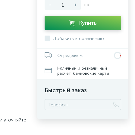
-
+
шт
Купить
Добавить к сравнению
Определяем...
Наличный и безналичный
расчет, банковские карты
Быстрый заказ
и уточняйте