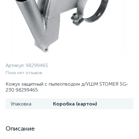
Артикул:
98299465
Пока нет отзывов
Кожух защитный c пылеотводом д/УШМ STOMER SG-
230 98299465
Упаковка
Коробка (картон)
Описание