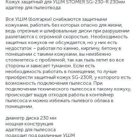
Кожух защитный для УШМ STOMER SG-230-R 230мм
адаптер для пылеотвода.
Все УШМ (болгарки) снабжаются защитными
кожухами, работать без которых опасно для жизни,
ведь отрезные и шлифовальные диски при разрушении
разлетаются с огромной скоростью. Необходимость
защитных кожухов не обсуждается, но у них есть
недостаток – работая по камню, кирпичу, бетону в
помещении с такими кожухами, вы неизбежно
столкнетесь с проблемой, так как пыль летит во все
стороны и зависает туманом. Если есть
необходимость работать в помещении, то лучше
приобрести защитный кожух SG-230R, у которого есть
возможность подключения пылесоса. При
подключении технического пылесоса к такому кожуху,
происходит выдув отходов работы в контейнер
пылесоса и можно избежать пылевого облака в
помещении.
диаметр диска 230 мм
мощная конструкция
адаптер для пылесоса
подходит под различные УШМ