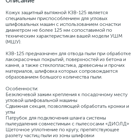
Описание
Кожух защитный вытяжной КЗВ-125 является
специальным приспособлением для угловых
шлифовальных машин с использованием оснастки
диаметром не более 125 мм сопоставимой по
техническим характеристикам вашей модели УШМ
(МШУ).
КЗВ-125 предназначен для отвода пыли при обработке
лакокрасочных покрытий, поверхностей из бетона и
камня, а также стеклопластика, древесины и прочих
материалов, шлифовка которых сопровождается
образованием большого количества пыли.
Особенности:
Безключевой зажим крепления к посадочному месту
угловой шлифовальной машины
Сдвижная секция, позволяющей обработать кромки и
углы
Патрубок для подключения шланга системы
пылеудаления совместимым с пылесосами «ДИОЛД»
Щеточное уплотнение по кругу, препятствующее
разлету частиц пыли из зоны шлифовки