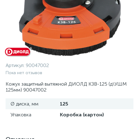
Артикул:
90047002
Пока нет отзывов
Кожух защитный вытяжной ДИОЛД КЗВ-125 (д\УШМ
125мм) 90047002
Ø диска, мм
125
Упаковка
Коробка (картон)