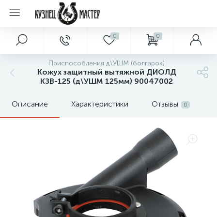
0
0
Приспособления д\УШМ (болгарок)
Кожух защитный вытяжной ДИОЛД
КЗВ-125 (д\УШМ 125мм) 90047002
Описание
Характеристики
Отзывы
0