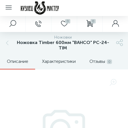
0
0
Ножовки
Ножовка Timber 600мм "BAHCO" PC-24-
TIM
Описание
Характеристики
Отзывы
0