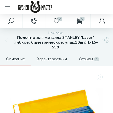
0
0
Ножовки
Полотно для металла STANLEY "Laser"
(гибкое; биметрическое; упак.10шт) 1-15-
558
Описание
Характеристики
Отзывы
0