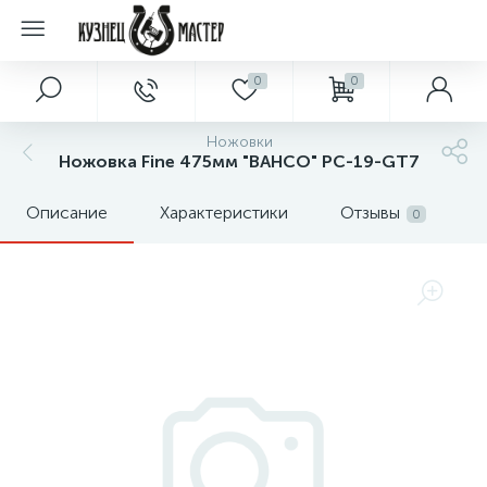
0
0
Ножовки
Ножовка Fine 475мм "BAHCO" PC-19-GT7
Описание
Характеристики
Отзывы
0