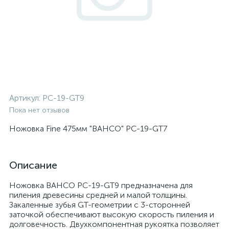
Артикул:
PC-19-GT9
Пока нет отзывов
Ножовка Fine 475мм "BAHCO" PC-19-GT7
Описание
Ножовка BAHCO PC-19-GT9 предназначена для
пиления древесины средней и малой толщины.
Закаленные зубья GT-геометрии с 3-сторонней
заточкой обеспечивают высокую скорость пиления и
долговечность. Двухкомпонентная рукоятка позволяет