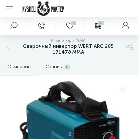
0
0
Инверторы MMA
Сварочный инвертор WERT ARC 205
171478 MMA
Описание
Отзывы
0