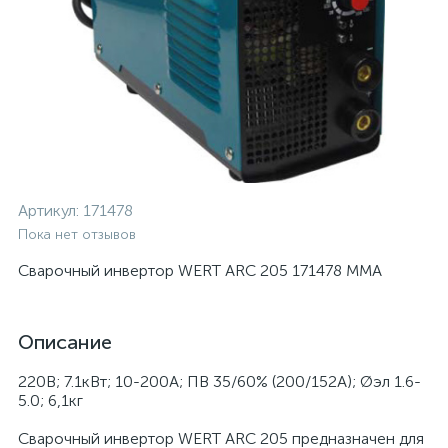
Артикул:
171478
Пока нет отзывов
Сварочный инвертор WERT ARC 205 171478 MMA
Описание
220В; 7.1кВт; 10-200А; ПВ 35/60% (200/152А); Øэл 1.6-
5.0; 6,1кг
Сварочный инвертор WERT ARC 205 предназначен для