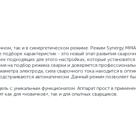
чном, так и в синергетическом режиме. Режим Synergy ММА
 подборе характеристик - это новый этап развития сварочн
ее подходящих для этого настройках, которые установятся
время на подбор режима сварки и доверяется профессиональ
иаметра электрода, сила сварочного тока находится в опт
подстраиваются автоматически. Данный режим позволяет бы
дель с уникальным функционалом. Аппарат прост в примене
 как для «новичков», так и для опытных сварщиков.