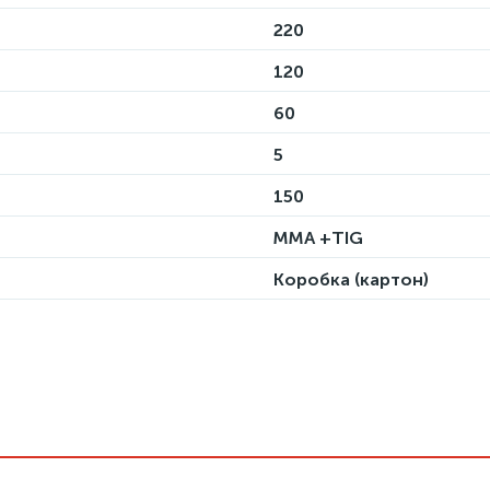
220
120
60
5
150
MMA +TIG
Коробка (картон)