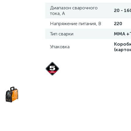
Диапазон сварочного
20 - 16
тока, А
Напряжение питания, В
220
Тип сварки
MMA +
Короб
Упаковка
(карто