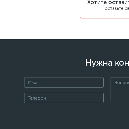
Хотите остави
Поставьте с
Нужна кон