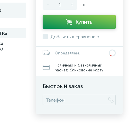
-
+
шт
0
Купить
TIG
Добавить к сравнению
ка
н)
Определяем...
Наличный и безналичный
расчет, банковские карты
Быстрый заказ