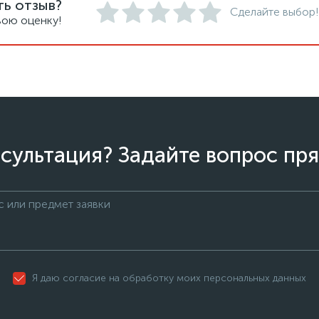
ть отзыв?
Сделайте выбор!
вою оценку!
сультация? Задайте вопрос пря
Я даю согласие на обработку моих персональных данных