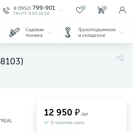
799-901
8 (3952)
0
0
ПН-ПТ 9:00-18:00
Садовая
Грузоподъемное
техника
и складское
8103)
12 950 ₽
/шт
"REAL
В наличии мало