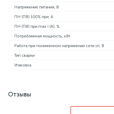
Напряжение питания, В
ПН (ПВ) 100% при, А
ПН (ПВ) при max I (A), %
Потребляемая мощность, кВт
Работа при пониженном напряжении сети от, В
Тип сварки
Упаковка
Отзывы