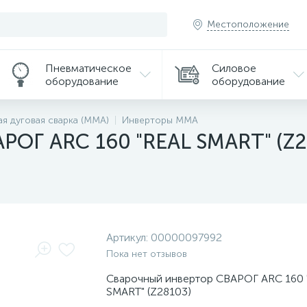
Местоположение
Пневматическое
Силовое
оборудование
оборудование
ая дуговая сварка (MMA)
Инверторы MMA
РОГ ARC 160 "REAL SMART" (Z2
Артикул:
00000097992
Пока нет отзывов
Сварочный инвертор СВАРОГ ARC 160 
SMART" (Z28103)