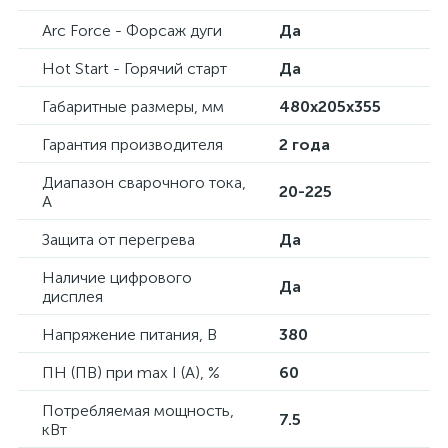
Arc Force - Форсаж дуги
Да
Hot Start - Горячий старт
Да
Габаритные размеры, мм
480х205х355
Гарантия производителя
2 года
Диапазон сварочного тока,
20-225
А
Защита от перегрева
Да
Наличие цифрового
Да
дисплея
Напряжение питания, В
380
ПН (ПВ) при max I (A), %
60
Потребляемая мощность,
7.5
кВт