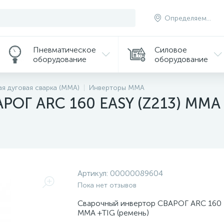
Определяем...
Пневматическое
Силовое
оборудование
оборудование
ая дуговая сварка (MMA)
Инверторы MMA
РОГ ARC 160 EASY (Z213) MMA 
Артикул:
00000089604
Пока нет отзывов
Сварочный инвертор СВАРОГ ARC 160 E
MMA +TIG (ремень)