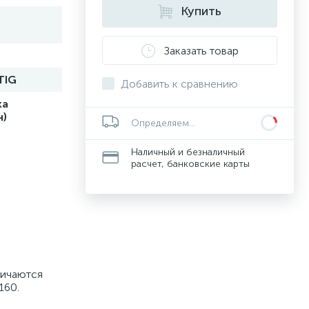
Купить
Заказать товар
TIG
Добавить к сравнению
ка
н)
Определяем...
Наличный и безналичный
расчет, банковские карты
личаются
160.