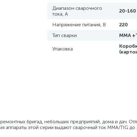
Диапазон сварочного
20-160
тока, А
Напряжение питания, В
220
Тип сварки
MMA +
Короб
Упаковка
(карто
ремонтных бригад, небольших предприятий, дома и дач. От
емя аппараты этой серии выдают сварочный ток MMA/TIG до 