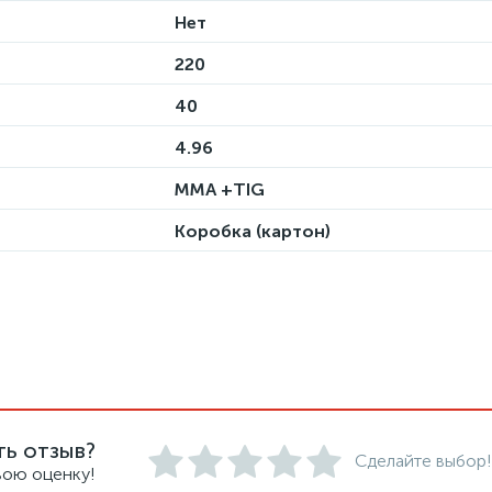
Нет
220
40
4.96
MMA +TIG
Коробка (картон)
ть отзыв?
Сделайте выбор!
вою оценку!