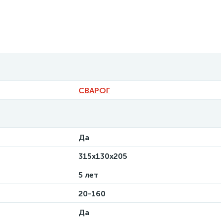
СВАРОГ
Да
315х130х205
5 лет
20-160
Да