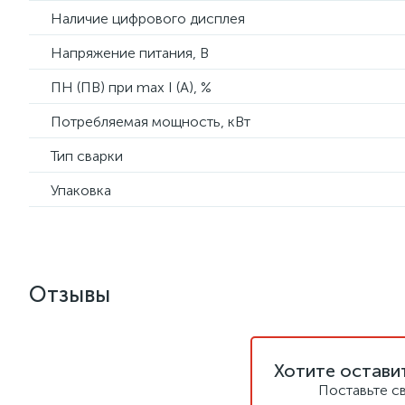
Наличие цифрового дисплея
Напряжение питания, В
ПН (ПВ) при max I (A), %
Потребляемая мощность, кВт
Тип сварки
Упаковка
Отзывы
Хотите остави
Поставьте с