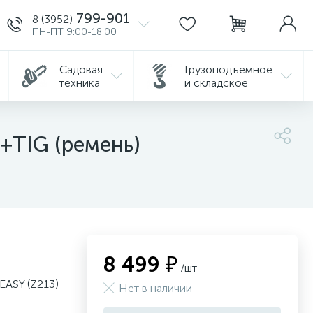
799-901
8 (3952)
ПН-ПТ 9:00-18:00
Садовая
Грузоподъемное
техника
и складское
+TIG (ремень)
8 499 ₽
/шт
ASY (Z213)
Нет в наличии