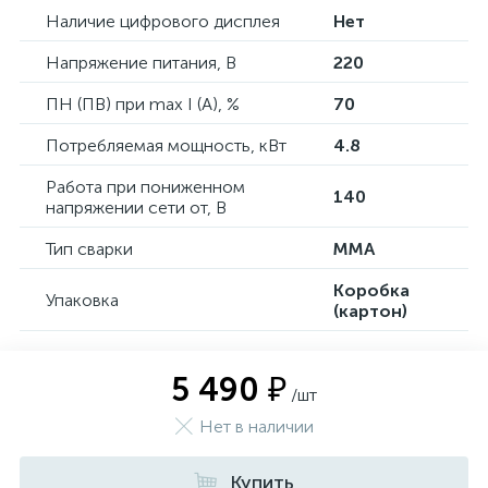
Наличие цифрового дисплея
Нет
Напряжение питания, В
220
ПН (ПВ) при max I (A), %
70
Потребляемая мощность, кВт
4.8
Работа при пониженном
140
напряжении сети от, В
Тип сварки
MMA
Коробка
Упаковка
(картон)
5 490 ₽
/шт
Нет в наличии
Купить