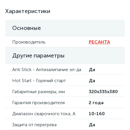
Характеристики
Основные
Производитель
РЕСАНТА
Другие параметры
Anti Stick - Антизалипание эл-да
Да
Hot Start - Горячий старт
Да
Габаритные размеры, мм
320х335х380
Гарантия производителя
2 года
Диапазон сварочного тока, А
10-160
Защита от перегрева
Да