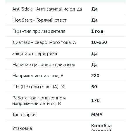
Anti Stick - Антизалипание эл-да
Да
Hot Start - Горячий старт
Да
Гарантия производителя
1 год
Диапазон сварочного тока, А
10-250
Защита от перегрева
Да
Наличие цифрового дисплея
Да
Напряжение питания, В
220
ПН (ПВ) при max I (A), %
60
Работа при пониженном
170
напряжении сети от, В
Тип сварки
MMA
Коробка
Упаковка