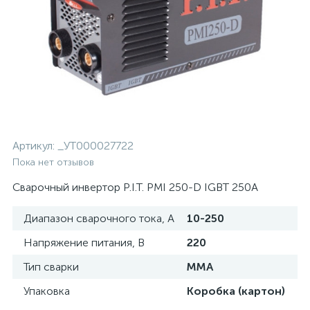
Артикул:
_УТ000027722
Пока нет отзывов
Сварочный инвертор P.I.T. PMI 250-D IGBT 250A
Диапазон сварочного тока, А
10-250
Напряжение питания, В
220
Тип сварки
MMA
Упаковка
Коробка (картон)