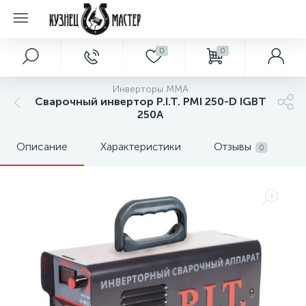
0
0
Инверторы MMA
Сварочный инвертор P.I.T. PMI 250-D IGBT
250A
Описание
Характеристики
Отзывы
0