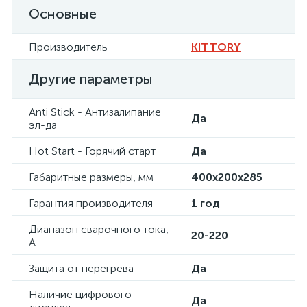
Основные
Производитель
KITTORY
Другие параметры
Anti Stick - Антизалипание
Да
эл-да
Hot Start - Горячий старт
Да
Габаритные размеры, мм
400х200х285
Гарантия производителя
1 год
Диапазон сварочного тока,
20-220
А
Защита от перегрева
Да
Наличие цифрового
Да