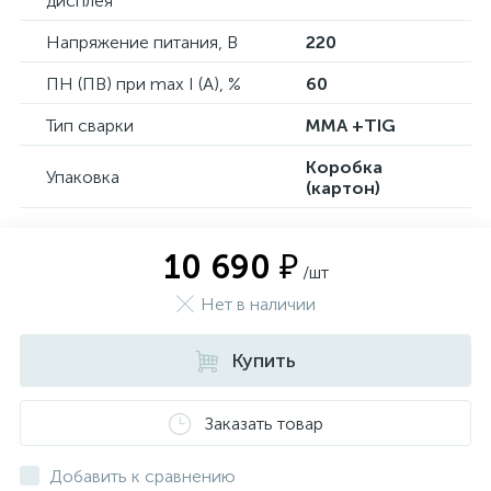
дисплея
Напряжение питания, В
220
ПН (ПВ) при max I (A), %
60
Тип сварки
MMA +TIG
Коробка
Упаковка
(картон)
10 690 ₽
/шт
Нет в наличии
Купить
Заказать товар
Добавить к сравнению