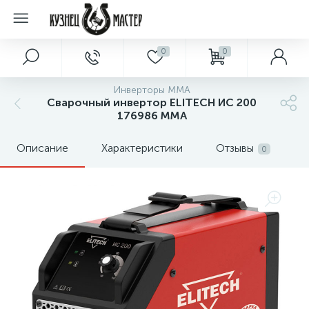
0
0
Инверторы MMA
Сварочный инвертор ELITECH ИС 200
176986 MMA
Описание
Характеристики
Отзывы
0