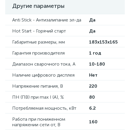
Другие параметры
Anti Stick - Антизалипание эл-да
Да
Hot Start - Горячий старт
Да
Габаритные размеры, мм
183x153x165
Гарантия производителя
1 год
Диапазон сварочного тока, А
10-180
Наличие цифрового дисплея
Нет
Напряжение питания, В
220
ПН (ПВ) при max I (A), %
80
Потребляемая мощность, кВт
6.2
Работа при пониженном
160
напряжении сети от, В