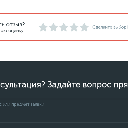
ть отзыв?
Сделайте выбор!
вою оценку!
сультация? Задайте вопрос пря