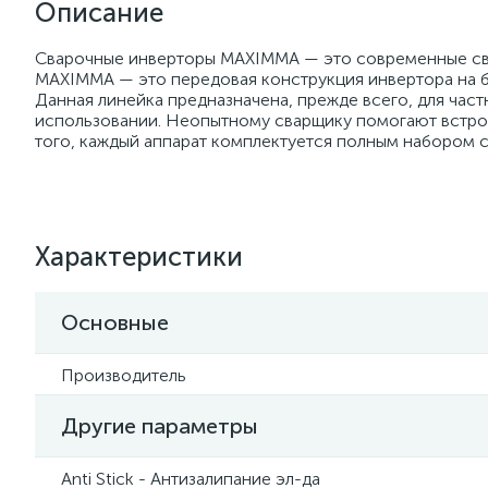
Описание
Сварочные инверторы MAXIMMA — это современные сва
MAXIMMA — это передовая конструкция инвертора на б
Данная линейка предназначена, прежде всего, для ча
использовании. Неопытному сварщику помогают встрое
того, каждый аппарат комплектуется полным набором с
Характеристики
Основные
Производитель
Другие параметры
Anti Stick - Антизалипание эл-да