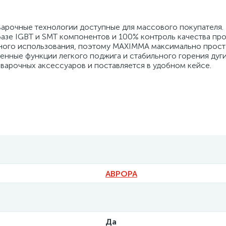
рочные технологии доступные для массового покупателя.
азе IGBT и SMT компонентов и 100% контроль качества про
стного использования, поэтому MAXIMMA максимально прост
нные функции легкого поджига и стабильного горения дуг
варочных аксессуаров и поставляется в удобном кейсе.
АВРОРА
Да