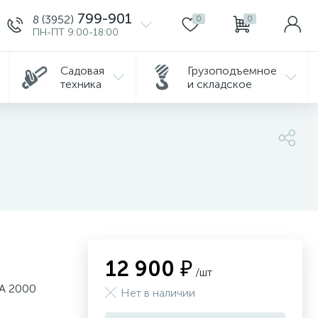
799-901
8 (3952)
0
0
ПН-ПТ 9:00-18:00
Садовая
Грузоподъемное
техника
и складское
12 900 ₽
/шт
A 2000
Нет в наличии