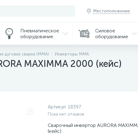
Местоположение
Пневматическое
Силовое
оборудование
оборудование
ая дуговая сварка (MMA)
Инверторы MMA
RORA MAXIMMA 2000 (кейс)
Артикул:
18397
Пока нет отзывов
Сварочный инвертор AURORA MAXIMM
(кейс)