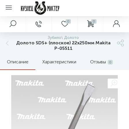
0
0
Зубило\ Долото
Долото SDS+ (плоское) 22х250мм Makita
P-05511
Описание
Характеристики
Отзывы
0