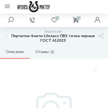
0
0
Защита рук
Перчатки 4нити 10класс ПВХ точка черные
ГОСТ А12023
Описание
Отзывы
0