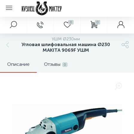
0
0
УШМ Ø230мм
Угловая шлифовальная машина Ø230
MAKITA 9069F УШМ
Описание
Отзывы
0