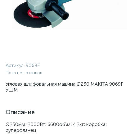
Артикул:
9069F
Пока нет отзывов
Угловая шлифовальная машина Ø230 MAKITA 9069F
УШМ
Описание
Ø230мм; 2000Вт; 6600об\м; 4.2кг; коробка;
суперфланец