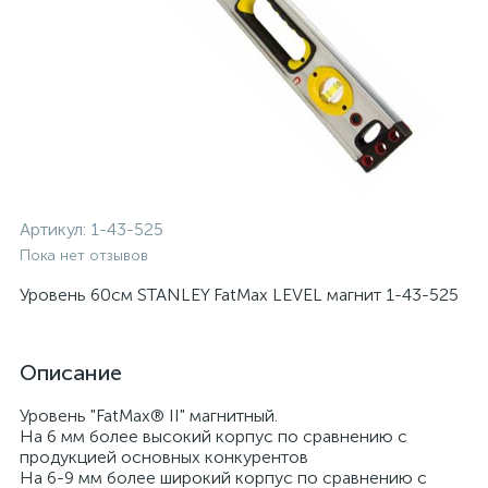
Артикул:
1-43-525
Пока нет отзывов
Уровень 60см STANLEY FatMax LEVEL магнит 1-43-525
Описание
Уровень "FatMax® II" магнитный.
На 6 мм более высокий корпус по сравнению с
продукцией основных конкурентов
На 6-9 мм более широкий корпус по сравнению с