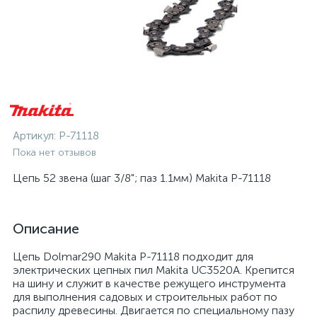
Артикул:
P-71118
Пока нет отзывов
Цепь 52 звена (шаг 3/8"; паз 1.1мм) Makita P-71118
Описание
Цепь Dolmar290 Makita P-71118 подходит для
электрических цепных пил Makita UC3520A. Крепится
на шину и служит в качестве режущего инструмента
для выполнения садовых и строительных работ по
распилу древесины. Двигается по специальному пазу