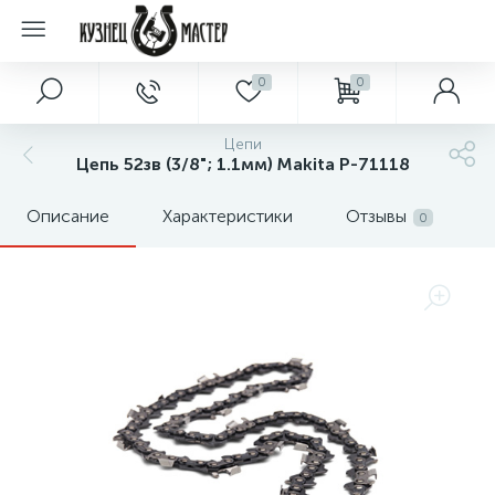
0
0
Цепи
Цепь 52зв (3/8"; 1.1мм) Makita P-71118
Описание
Характеристики
Отзывы
0