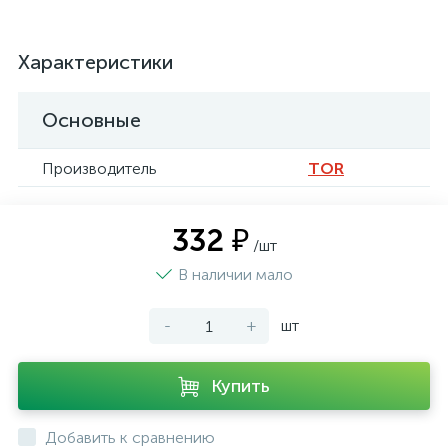
Характеристики
Основные
Производитель
TOR
332 ₽
/шт
В наличии мало
-
+
шт
Купить
Добавить к сравнению