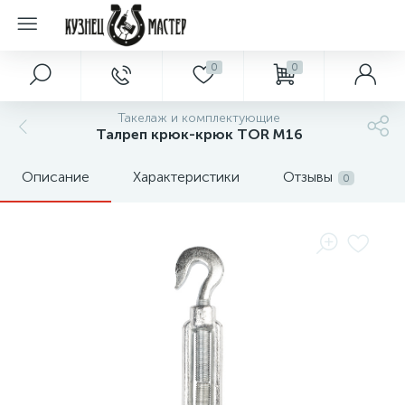
0
0
Такелаж и комплектующие
Талреп крюк-крюк TOR М16
Описание
Характеристики
Отзывы
0