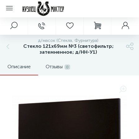
д/масок (Стекла, Фурнитура)
Стекло 121х69мм №3 (светофильтр;
затемненное; д/НН-У1)
Описание
Отзывы
0