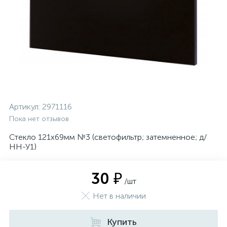
Артикул:
2971116
Пока нет отзывов
Стекло 121х69мм №3 (светофильтр; затемненное; д/
НН-У1)
30 ₽
/шт
Нет в наличии
Купить