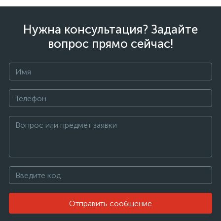
Нужна консультация? Задайте
вопрос прямо сейчас!
Отправить сообщение