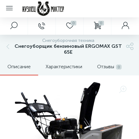
0
0
Снегоуборочная техника
Снегоуборщик бензиновый ERGOMAX GST
65E
Описание
Характеристики
Отзывы
0