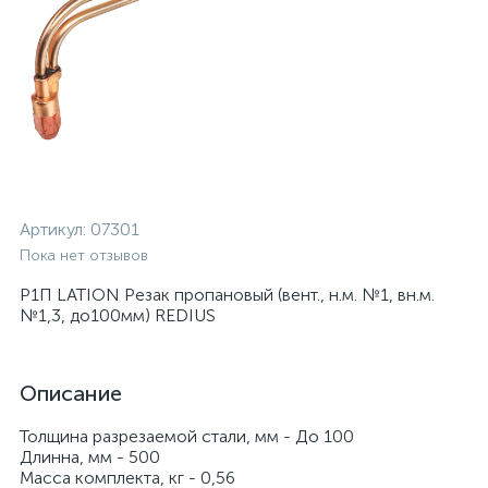
Артикул:
07301
Пока нет отзывов
Р1П LATION Резак пропановый (вент., н.м. №1, вн.м.
№1,3, до100мм) REDIUS
Описание
Толщина разрезаемой стали, мм - До 100
Длинна, мм - 500
Масса комплекта, кг - 0,56