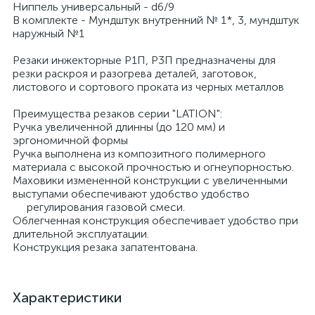
Ниппель универсальный - d6/9
В комплекте - Мундштук внутренний № 1*, 3, мундштук
наружный №1
Резаки инжекторные Р1П, Р3П предназначены для
резки раскроя и разогрева деталей, заготовок,
листового и сортового проката из черных металлов
Преимущества резаков серии "LATION":
Ручка увеличенной длинны (до 120 мм) и
эргономичной формы
Ручка выполнена из композитного полимерного
материала с высокой прочностью и огнеупорностью.
Маховики измененной конструкции с увеличенными
выступами обеспечивают удобство удобство
регулирования газовой смеси.
Облегченная конструкция обеспечивает удобство при
длительной эксплуатации.
Конструкция резака запатентована.
Характеристики