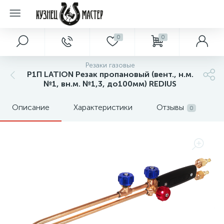
0
0
Резаки газовые
Р1П LATION Резак пропановый (вент., н.м.
№1, вн.м. №1,3, до100мм) REDIUS
Описание
Характеристики
Отзывы
0