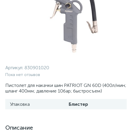
Артикул:
830901020
Пока нет отзывов
Пистолет для накачки шин PATRIOT GN 60D (400л/мин;
шланг 400мм; давление 10бар; быстросъем)
Упаковка
Блистер
Описание