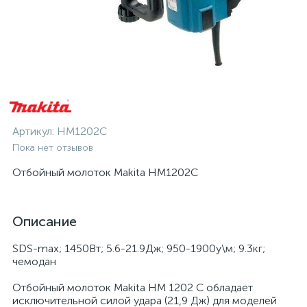
Артикул:
HM1202C
Пока нет отзывов
Отбойный молоток Makita HM1202C
Описание
SDS-max; 1450Вт; 5.6-21.9Дж; 950-1900у\м; 9.3кг;
чемодан
Отбойный молоток Makita HM 1202 C обладает
исключительной силой удара (21,9 Дж) для моделей