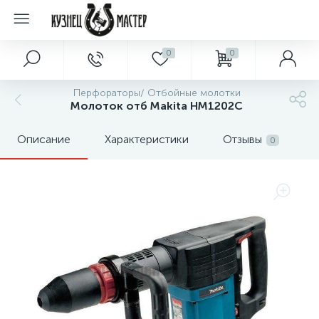
0
0
Перфораторы/ Отбойные молотки
Молоток отб Makita HM1202C
Описание
Характеристики
Отзывы
0