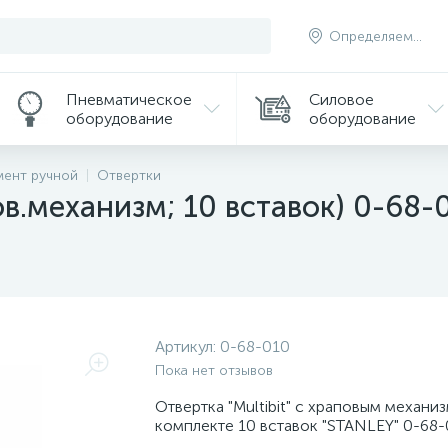
Определяем...
Пневматическое
Силовое
оборудование
оборудование
мент ручной
Отвертки
пов.механизм; 10 вставок) 0-68-
Артикул:
0-68-010
Пока нет отзывов
Отвертка "Multibit" с храповым механи
комплекте 10 вставок "STANLEY" 0-68