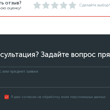
ть отзыв?
Сделайте выбор!
вою оценку!
сультация? Задайте вопрос пря
Я даю согласие на обработку моих персональных данных