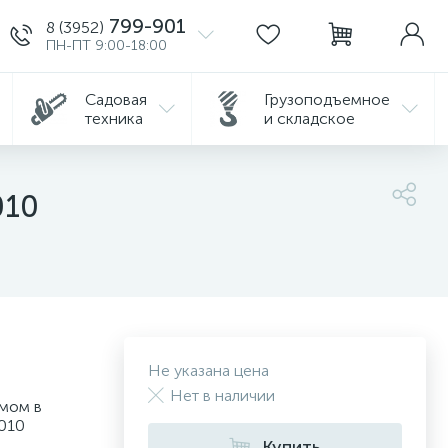
799-901
8 (3952)
ПН-ПТ 9:00-18:00
Садовая
Грузоподъемное
техника
и складское
010
Не указана цена
Нет в наличии
змом в
-010
Купить