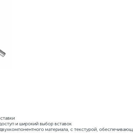
вставки
доступ и широкий выбор вставок
з двухкомпонентного материала, с текстурой, обеспечиваю