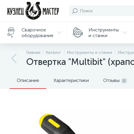
Сварочное
Инструменты
оборудование
и станки
Подарки/
Главная
Каталог
Инструменты и станки
Инстру
Сувениры
Отвертка "Multibit" (хра
Описание
Характеристики
Отзывы
0