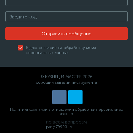
Отправить сообщение
Я даю согласие на обработку моих
персональных данных
© КУЗНЕЦ И МАСТЕР 2026
хороший магазин инструмента
Политика компании в отношении обработки персональных
данных
по всем вопросам
pan@799901.ru