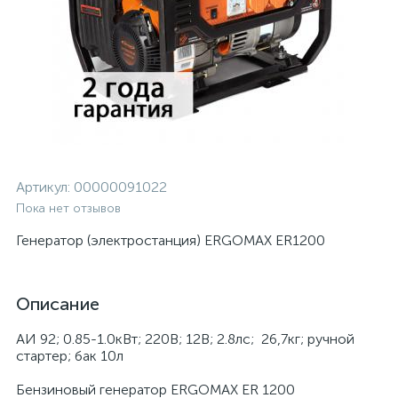
Артикул:
00000091022
Пока нет отзывов
Генератор (электростанция) ERGOMAX ER1200
Описание
АИ 92; 0.85-1.0кВт; 220В; 12В; 2.8лс; 26,7кг; ручной
стартер; бак 10л
Бензиновый генератор ERGOMAX ER 1200