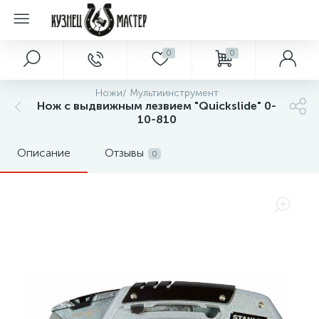
0
0
Ножи/ Мультиинструмент
Нож с выдвижным лезвием "Quickslide" 0-
10-810
Описание
Отзывы
0