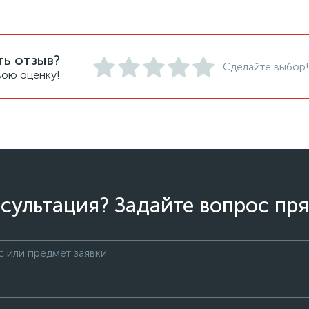
ть отзыв?
Сделайте выбор!
вою оценку!
сультация? Задайте вопрос пря