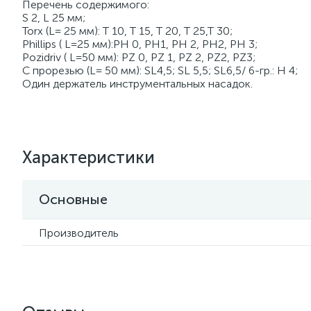
Перечень содержимого:
S 2, L 25 мм;
Torx (L= 25 мм): T 10, T 15, T 20, T 25,T 30;
Phillips ( L=25 мм):PH 0, PH1, PH 2, PH2, PH 3;
Pozidriv ( L=50 мм): PZ 0, PZ 1, PZ 2, PZ2, PZ3;
С прорезью (L= 50 мм): SL4,5; SL 5,5; SL6,5/ 6-гр.: H 4;
Один держатель инструментальных насадок.
Характеристики
Основные
Производитель