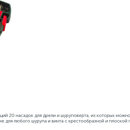
ий 20 насадок для дрели и шуруповерта, из которых можн
е для любого шурупа и винта с крестообразной и плоской 