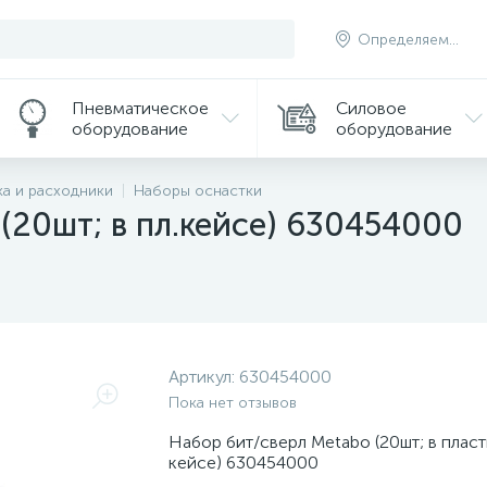
Определяем...
Пневматическое
Силовое
оборудование
оборудование
а и расходники
Наборы оснастки
(20шт; в пл.кейсе) 630454000
Артикул:
630454000
Пока нет отзывов
Набор бит/сверл Metabo (20шт; в плас
кейсе) 630454000