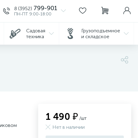
799-901
8 (3952)
ПН-ПТ 9:00-18:00
Садовая
Грузоподъемное
техника
и складское
1 490 ₽
/шт
тиковом
Нет в наличии