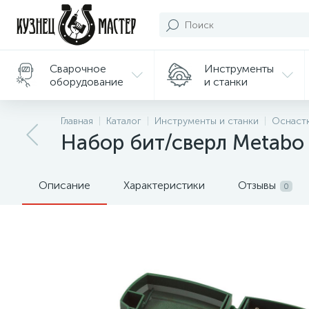
Сварочное
Инструменты
оборудование
и станки
Подарки/
Главная
Каталог
Инструменты и станки
Оснастк
Сувениры
Набор бит/сверл Metabo 
Описание
Характеристики
Отзывы
0