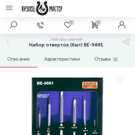
0
0
Наборы ключей
Набор отверток (6шт) BE-9881
Описание
Характеристики
Отзывы
0