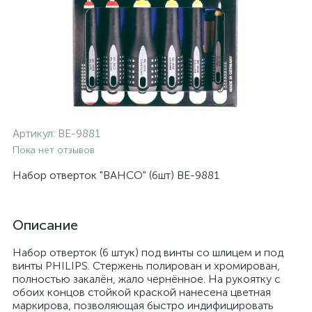
Артикул:
BE-9881
Пока нет отзывов
Набор отверток "BAHCO" (6шт) BE-9881
Описание
Набор отверток (6 штук) под винты со шлицем и под
винты PHILIPS. Стержень полирован и хромирован,
полностью закалён, жало чернённое. На рукоятку с
обоих концов стойкой краской нанесена цветная
маркирова, позволяющая быстро индифицировать